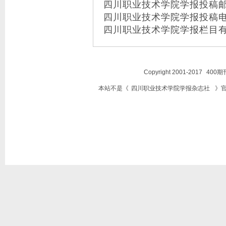
四川职业技术学院学报投稿
四川职业技术学院学报投稿
四川职业技术学院学报栏目
Copyright 2001-2017
400期
本站不是《
四川职业技术学院学报杂志社
》