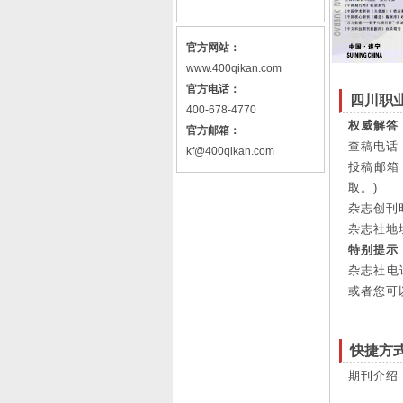
官方网站：
www.400qikan.com
官方电话：
四川职
400-678-4770
权威解答
官方邮箱：
查稿电话：
kf@400qikan.com
投稿邮箱：
取。)
杂志创刊时
杂志社地
特别提示
杂志社电
或者您可
快捷方
期刊介绍