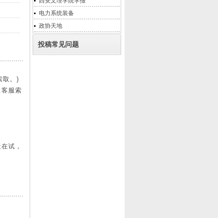
西安文理学院学报
电力系统装备
政协天地
投稿常见问题
索取。)
系客服索
天在试，