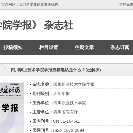
社官方网站，我们是专业论文发表机构。
信誉保
院学报》 杂志社
投稿须知
栏目设置
往期文章
杂志订阅
四川职业技术学院学报投稿电话是什么？(已解决)
杂志名称：
四川职业技术学院学报
期刊级别：
大学学报
主办单位：
四川职业技术学院
主管单位：
四川省教育厅
国内刊号：
CN 51-1645/Z
国际刊号：
ISSN 1672-2094