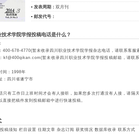
发表周期：
双月刊
邮发代号：
业技术学院学报投稿电话是什么？
：
400-678-4770(暂未收录四川职业技术学院学报杂志电话，请联系客服
kf@400qikan.com(暂未收录四川职业技术学院学报投稿邮箱，请联
间：1998年
址：四川省遂宁市
话只有工作日上班时间才会有人接听，如果您多次打通没有人接，请隔
以直接把稿件发到投稿邮箱中进行快速投稿。
式
投稿须知
栏目设置
往期文章
杂志订阅
获奖情况
数据库收录
联系方式