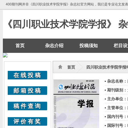
400期刊网并非《四川职业技术学院学报》杂志社官方网站，我们是专业论文发
《四川职业技术学院学报》 
首页
杂志介绍
投稿须知
栏目设
首页
四川职业技术学院学报
在线投稿
杂志名称：
邮箱投稿
期刊级别：
主办单位：
稿件查询
主管单位：
国内刊号：
评价有奖
国际刊号：