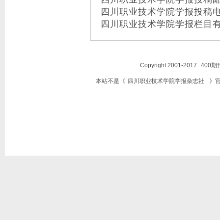
四川职业技术学院学报投稿
四川职业技术学院学报栏目
Copyright 2001-2017
400期
本站不是《
四川职业技术学院学报杂志社
》