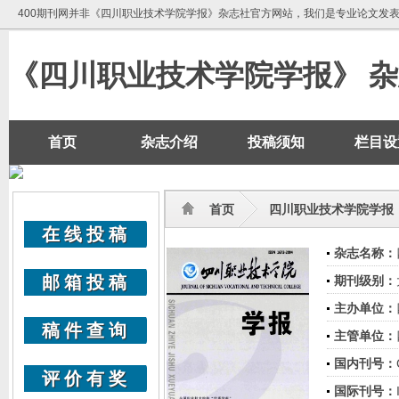
400期刊网并非《四川职业技术学院学报》杂志社官方网站，我们是专业论文发
《四川职业技术学院学报》 
首页
杂志介绍
投稿须知
栏目设
首页
四川职业技术学院学报
在线投稿
杂志名称：
邮箱投稿
期刊级别：
主办单位：
稿件查询
主管单位：
国内刊号：
评价有奖
国际刊号：